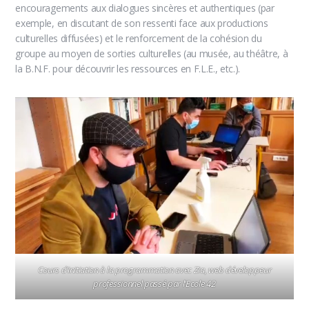
encouragements aux dialogues sincères et authentiques (par
exemple, en discutant de son ressenti face aux productions
culturelles diffusées) et le renforcement de la cohésion du
groupe au moyen de sorties culturelles (au musée, au théâtre, à
la B.N.F. pour découvrir les ressources en F.L.E., etc.).
Cours d’initiation à la programmation avec Zia, web développeur
professionnel passé par l’Ecole 42