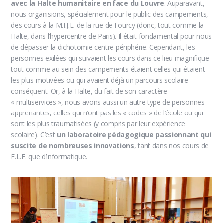
avec la Halte humanitaire en face du Louvre
. Auparavant,
nous organisions, spécialement pour le public des campements,
des cours à la M.I.J.E. de la rue de Fourcy (donc, tout comme la
Halte, dans l’hypercentre de Paris). Il était fondamental pour nous
de dépasser la dichotomie centre-périphérie. Cependant, les
personnes exilées qui suivaient les cours dans ce lieu magnifique
tout comme au sein des campements étaient celles qui étaient
les plus motivées ou qui avaient déjà un parcours scolaire
conséquent. Or, à la Halte, du fait de son caractère
« multiservices », nous avons aussi un autre type de personnes
apprenantes, celles qui n’ont pas les « codes » de l’école ou qui
sont les plus traumatisées (y compris par leur expérience
scolaire). C’est
un laboratoire pédagogique passionnant qui
suscite de nombreuses innovations
, tant dans nos cours de
F.L.E. que d’informatique.