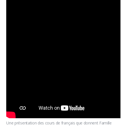
Une présentation des cours de français que donnent Famille