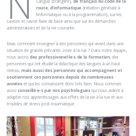
N
Langue Étrangère),
de français du code de la
route
,
d’informatique
(initiation générale à
l’informatique ou à la programmation), sur les
savoirs et savoir-faire de base ainsi que sur les démarches
administratives et de la vie courante.
Mais comment enseigner à des personnes qui vivent dans une
situation de grande précarité, voire à la rue ? Dans notre équipe,
nous avons
des professionnel·le·s de la formation
, des
personnes qui ont étudié la didactique des langues à un haut
niveau,
mais aussi des personnes qui accompagnent et
soutiennent ces personnes depuis de nombreuses
années
et qui les connaissent donc très bien. Nous sommes
aussi
conseillé·e·s par nos psychologues
qui nous aident à
adapter nos apprentissages aux effets de la vie à la rue et aux
troubles de stress post-traumatique.