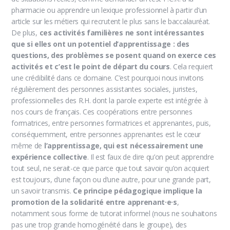
pharmacie ou apprendre un lexique professionnel à partir d’un
article sur les métiers qui recrutent le plus sans le baccalauréat.
De plus,
ces activités familières ne sont intéressantes
que si elles ont un potentiel d’apprentissage : des
questions, des problèmes se posent quand on exerce ces
activités et c’est le point de départ du cours
. Cela requiert
une crédibilité dans ce domaine. C’est pourquoi nous invitons
régulièrement des personnes assistantes sociales, juristes,
professionnelles des R.H. dont la parole experte est intégrée à
nos cours de français. Ces coopérations entre personnes
formatrices, entre personnes formatrices et apprenantes, puis,
conséquemment, entre personnes apprenantes est le cœur
même de
l’apprentissage, qui est nécessairement une
expérience collective
. Il est faux de dire qu’on peut apprendre
tout seul, ne serait-ce que parce que tout savoir qu’on acquiert
est toujours, d’une façon ou d’une autre, pour une grande part,
un savoir transmis.
Ce principe pédagogique implique la
promotion de la solidarité entre apprenant·e·s
,
notamment sous forme de tutorat informel (nous ne souhaitons
pas une trop grande homogénéité dans le groupe), des