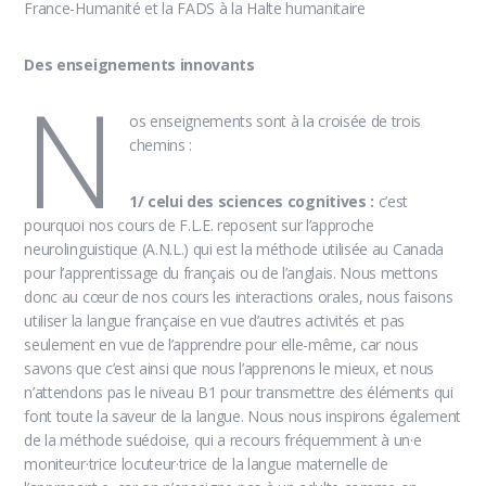
France-Humanité et la FADS à la Halte humanitaire
Des enseignements innovants
N
os enseignements sont à la croisée de trois
chemins :
1/ celui des sciences cognitives :
c’est
pourquoi nos cours de F.L.E. reposent sur l’approche
neurolinguistique (A.N.L.) qui est la méthode utilisée au Canada
pour l’apprentissage du français ou de l’anglais. Nous mettons
donc au cœur de nos cours les interactions orales, nous faisons
utiliser la langue française en vue d’autres activités et pas
seulement en vue de l’apprendre pour elle-même, car nous
savons que c’est ainsi que nous l’apprenons le mieux, et nous
n’attendons pas le niveau B1 pour transmettre des éléments qui
font toute la saveur de la langue. Nous nous inspirons également
de la méthode suédoise, qui a recours fréquemment à un·e
moniteur·trice locuteur·trice de la langue maternelle de