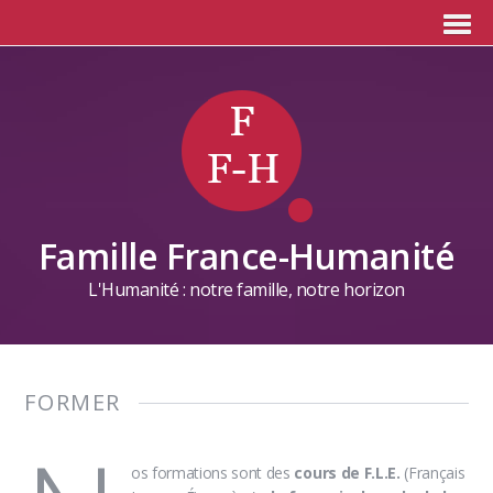
Famille France-Humanité
L'Humanité : notre famille, notre horizon
FORMER
os formations sont des
cours de F.L.E.
(Français