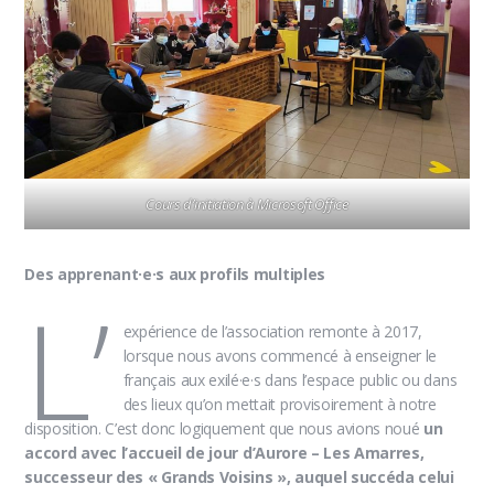
Cours d’initiation à Microsoft Office
Des apprenant·e·s aux profils multiples
L’
expérience de l’association remonte à 2017,
lorsque nous avons commencé à enseigner le
français aux exilé·e·s dans l’espace public ou dans
des lieux qu’on mettait provisoirement à notre
disposition. C’est donc logiquement que nous avions noué
un
accord
avec l’accueil de jour d’Aurore – Les Amarres,
successeur des « Grands Voisins », auquel succéda celui